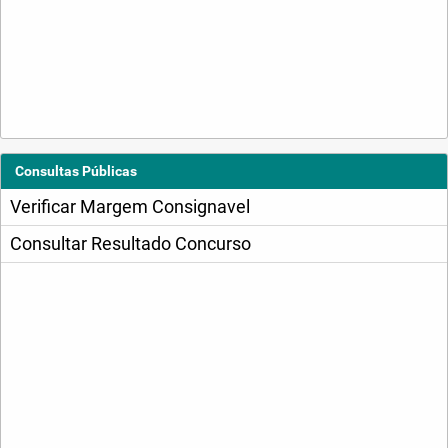
Consultas Públicas
Verificar Margem Consignavel
Consultar Resultado Concurso